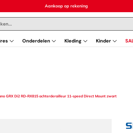
Aankoop op rekening
res
Onderdelen
Kleding
Kinder
SA
no GRX Di2 RD-RX815 achterderailleur 11-speed Direct Mount zwart