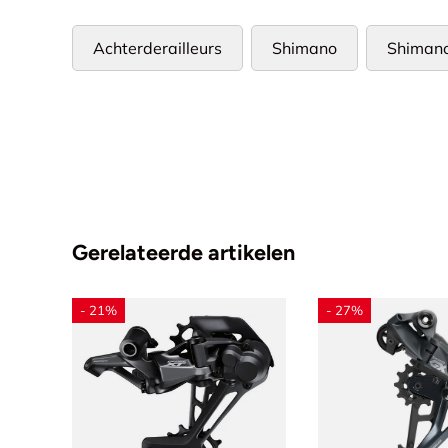
Achterderailleurs
Shimano
Shimano
Gerelateerde artikelen
- 21%
- 27%