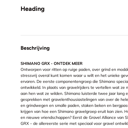
Heading
Beschrijving
SHIMANO GRX - ONTDEK MEER
Ontworpen voor ritten op ruige paden, over grind en modd
stressvrij overal kunt komen waar u wilt en het unieke gev
ervaren. De eerste componentengroep die Shimano speciaal
ontwikkeld. In plaats van gravelrijders te vertellen wat z
aan hen wat ze wilden. Shimano luisterde twee jaar lang en
gesprekken met gravelenthousiastelingen van over de hele
en grindwegen en smalle paden, staken beken en bergpass
krijgen van hoe een Shimano gravelgroep eruit kan zien. He
en nieuwe vriendschappen? Eerst de Gravel Alliance van
GRX – de allereerste serie met speciaal voor gravel ontw