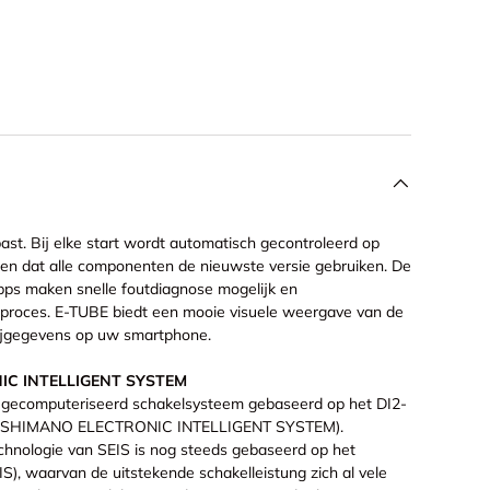
st. Bij elke start wordt automatisch gecontroleerd op
en dat alle componenten de nieuwste versie gebruiken. De
pps maken snelle foutdiagnose mogelijk en
eproces. E-TUBE biedt een mooie visuele weergave van de
jgegevens op uw smartphone.
IC INTELLIGENT SYSTEM
f, gecomputeriseerd schakelsysteem gebaseerd op het DI2-
IS (SHIMANO ELECTRONIC INTELLIGENT SYSTEM).
chnologie van SEIS is nog steeds gebaseerd op het
 waarvan de uitstekende schakelleistung zich al vele