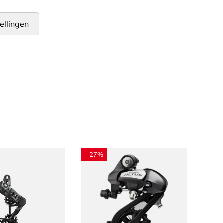
ellingen
- 27%
- 19