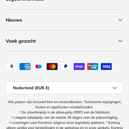
Nieuws
Vaak gezocht
Geaccepteerde betaalmethoden
Land/Regio
Nederland (EUR €)
Alle prijzen zijn inclusief btw en verzendkosten. Technische wijzigingen,
fouten en typefouten voorbehouden.
¹ De uitoefenprijs is de adviesprijs (RRP) van de fabrikant.
² Laagste totaalprijs van de laatste 30 dagen voor de prijsverlaging.
⁴ Leveringen voor Kerstmis volgens onze logistieke partners. * Korting
alleen geldig voor bestellingen in de webshop en in onze winkels. Korting