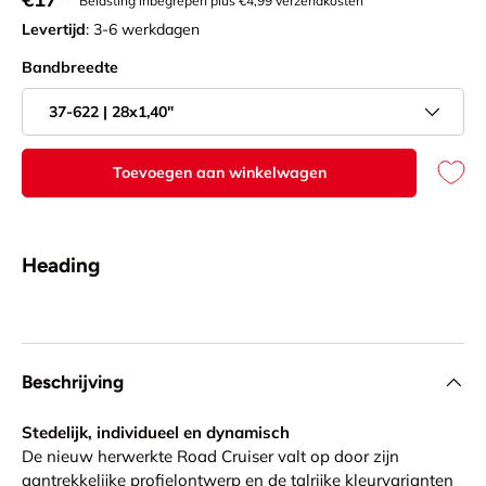
Belasting inbegrepen plus €4,99 verzendkosten
Levertijd
: 3-6 werkdagen
Bandbreedte
37-622 | 28x1,40"
Toevoegen aan winkelwagen
Heading
Beschrijving
Stedelijk, individueel en dynamisch
De nieuw herwerkte Road Cruiser valt op door zijn
aantrekkelijke profielontwerp en de talrijke kleurvarianten