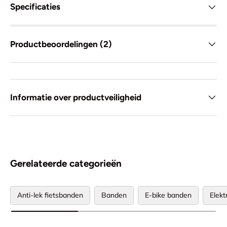
Specificaties
Productbeoordelingen (2)
Informatie over productveiligheid
Gerelateerde categorieën
Anti-lek fietsbanden
Banden
E-bike banden
Elekt