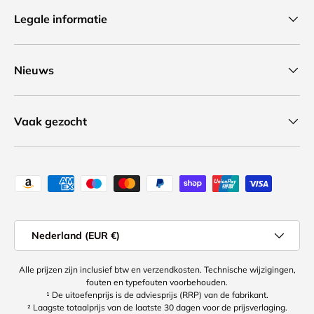
Legale informatie
Nieuws
Vaak gezocht
Geaccepteerde betaalmethoden
Land/Regio
Nederland (EUR €)
Alle prijzen zijn inclusief btw en verzendkosten. Technische wijzigingen,
fouten en typefouten voorbehouden.
¹ De uitoefenprijs is de adviesprijs (RRP) van de fabrikant.
² Laagste totaalprijs van de laatste 30 dagen voor de prijsverlaging.