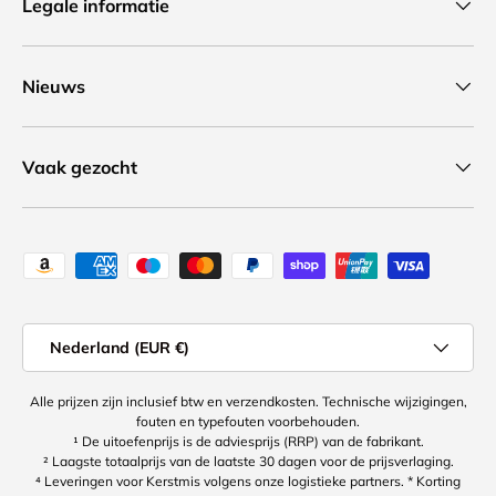
Legale informatie
Nieuws
Vaak gezocht
Geaccepteerde betaalmethoden
Land/Regio
Nederland (EUR €)
Alle prijzen zijn inclusief btw en verzendkosten. Technische wijzigingen,
fouten en typefouten voorbehouden.
¹ De uitoefenprijs is de adviesprijs (RRP) van de fabrikant.
² Laagste totaalprijs van de laatste 30 dagen voor de prijsverlaging.
⁴ Leveringen voor Kerstmis volgens onze logistieke partners. * Korting