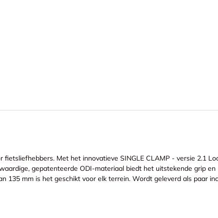
or fietsliefhebbers. Met het innovatieve SINGLE CLAMP - versie 2.1 L
waardige, gepatenteerde ODI-materiaal biedt het uitstekende grip en
 135 mm is het geschikt voor elk terrein. Wordt geleverd als paar inc