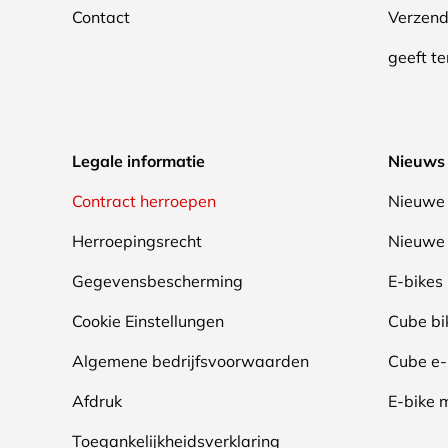
Contact
Verzend
geeft t
Legale informatie
Nieuws
Contract herroepen
Nieuwe 
Herroepingsrecht
Nieuwe 
Gegevensbescherming
E-bikes
Cookie Einstellungen
Cube bi
Algemene bedrijfsvoorwaarden
Cube e-
Afdruk
E-bike 
Toegankelijkheidsverklaring