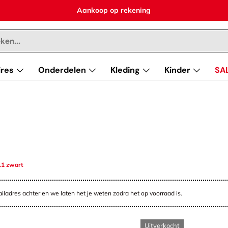
Aankoop op rekening
res
Onderdelen
Kleding
Kinder
SA
.1 zwart
ailadres achter en we laten het je weten zodra het op voorraad is.
Uitverkocht