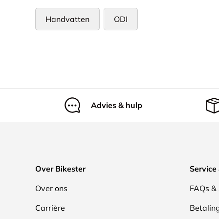
Handvatten
ODI
Advies & hulp
Over Bikester
Service 
Over ons
FAQs & 
Carrière
Betalin