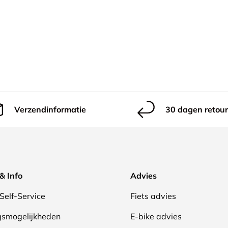
Verzendinformatie
30 dagen retour
& Info
Advies
Self-Service
Fiets advies
gsmogelijkheden
E-bike advies