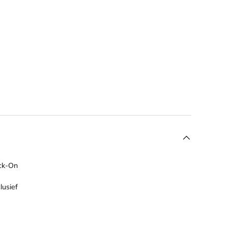
ock-On
lusief