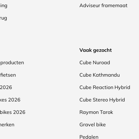
ing
Adviseur framemaat
erug
Vaak gezocht
producten
Cube Nuroad
fietsen
Cube Kathmandu
 2026
Cube Reaction Hybrid
kes 2026
Cube Stereo Hybrid
bikes 2026
Raymon Tarok
merken
Gravel bike
Pedalen